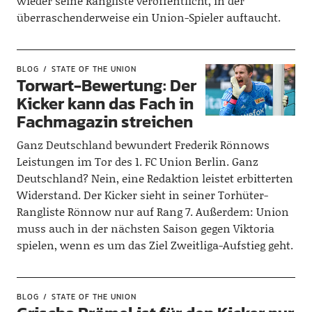
wieder seine Rangliste veröffentlicht, in der
überraschenderweise ein Union-Spieler auftaucht.
BLOG
STATE OF THE UNION
Torwart-Bewertung: Der
Kicker kann das Fach in
Fachmagazin streichen
Ganz Deutschland bewundert Frederik Rönnows
Leistungen im Tor des 1. FC Union Berlin. Ganz
Deutschland? Nein, eine Redaktion leistet erbitterten
Widerstand. Der Kicker sieht in seiner Torhüter-
Rangliste Rönnow nur auf Rang 7. Außerdem: Union
muss auch in der nächsten Saison gegen Viktoria
spielen, wenn es um das Ziel Zweitliga-Aufstieg geht.
BLOG
STATE OF THE UNION