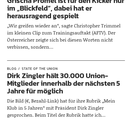
Grischa Prömel ist für den Kicker nur
im „Blickfeld“, dabei hat er
herausragend gespielt
„Wir greifen wieder an“, sagte Christopher Trimmel
im kleinen Clip zum Trainingsauftakt (AFTV). Der
Österreicher zeigte sich bei diesen Worten nicht
verbissen, sondern…
BLOG
STATE OF THE UNION
Dirk Zingler hält 30.000 Union-
Mitglieder innerhalb der nächsten 5
Jahre für möglich
Die Bild (€, Bezahl-Link) hat für ihre Rubrik „Mein
Klub in 5 Jahren“ mit Präsident Dirk Zingler
gesprochen. Beim Titel der Rubrik hatte ich…