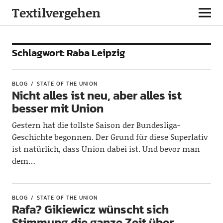
Textilvergehen
Schlagwort:
Raba Leipzig
BLOG
STATE OF THE UNION
Nicht alles ist neu, aber alles ist
besser mit Union
Gestern hat die tollste Saison der Bundesliga-
Geschichte begonnen. Der Grund für diese Superlativ
ist natürlich, dass Union dabei ist. Und bevor man
dem…
BLOG
STATE OF THE UNION
Rafa? Gikiewicz wünscht sich
Stimmung die ganze Zeit über