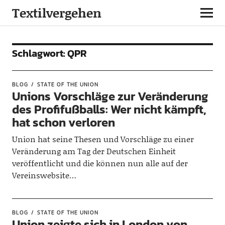
Textilvergehen
Schlagwort:
QPR
BLOG
STATE OF THE UNION
Unions Vorschläge zur Veränderung
des Profifußballs: Wer nicht kämpft,
hat schon verloren
Union hat seine Thesen und Vorschläge zu einer
Veränderung am Tag der Deutschen Einheit
veröffentlicht und die können nun alle auf der
Vereinswebsite…
BLOG
STATE OF THE UNION
Union zeigte sich in London von