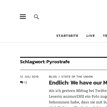
STARTSEITE
LIVE
T
Schlagwort:
Pyrostrafe
12. JULI 2019
BLOG
STATE OF THE UNION
Endlich: We have our 
12
Als ich gestern Mittag bei Twitt
Leserin animor1302 ein Foto zug
bekommen habe, dass sie mit S