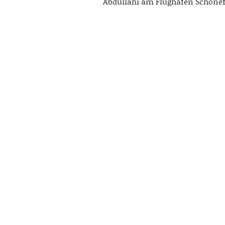
Abdullahi am Flughafen Schöne