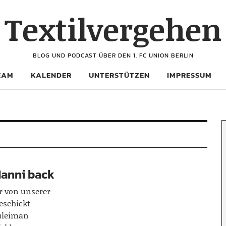
Textilvergehen
BLOG UND PODCAST ÜBER DEN 1. FC UNION BERLIN
EAM
KALENDER
UNTERSTÜTZEN
IMPRESSUM
Manni back
er von unserer
eschickt
uleiman