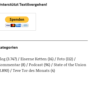
nterstützt Textilvergehen!
ategorien
log
(3.747)
Eiserne Ketten
(16)
Foto
(112)
Kommentar
(8)
Podcast
(96)
State of the Union
2.890)
Teve Tor des Monats
(4)