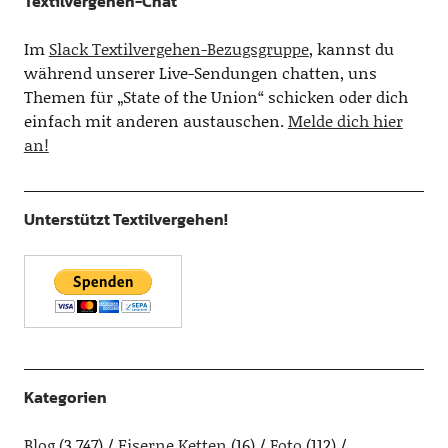
Textilvergehen-Chat
Im
Slack Textilvergehen-Bezugsgruppe
, kannst du
während unserer Live-Sendungen chatten, uns
Themen für „State of the Union“ schicken oder dich
einfach mit anderen austauschen.
Melde dich hier
an!
Unterstützt Textilvergehen!
Kategorien
Blog
(3.747)
Eiserne Ketten
(16)
Foto
(112)