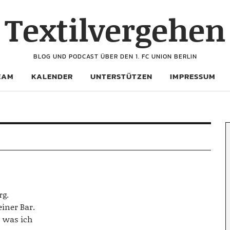
Textilvergehen
BLOG UND PODCAST ÜBER DEN 1. FC UNION BERLIN
EAM
KALENDER
UNTERSTÜTZEN
IMPRESSUM
rg.
iner Bar.
 was ich