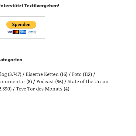
nterstützt Textilvergehen!
ategorien
log
(3.747)
Eiserne Ketten
(16)
Foto
(112)
Kommentar
(8)
Podcast
(96)
State of the Union
2.890)
Teve Tor des Monats
(4)