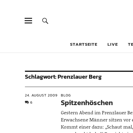
STARTSEITE
LIVE
T
Schlagwort:
Prenzlauer Berg
24. AUGUST 2009
BLOG
Spitzenhöschen
6
Gestern Abend im Prenzlauer Be
Erwachsene Männer sitzen vor e
Kommt einer dazu: „Schaut mal,