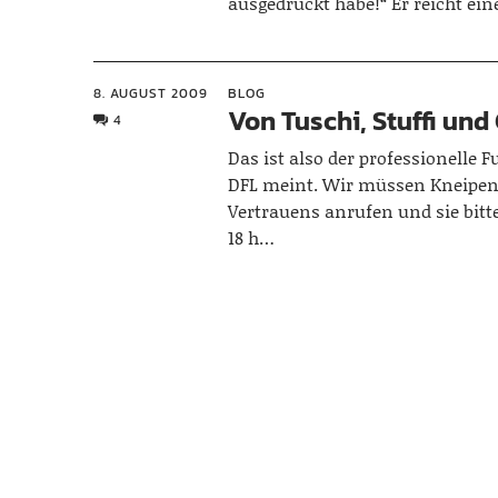
ausgedruckt habe!“ Er reicht ei
8. AUGUST 2009
BLOG
Von Tuschi, Stuffi und
4
Das ist also der professionelle F
DFL meint. Wir müssen Kneipen
Vertrauens anrufen und sie bitt
18 h…