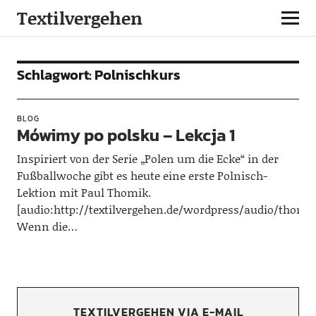
Textilvergehen
Schlagwort:
Polnischkurs
BLOG
Mówimy po polsku – Lekcja 1
Inspiriert von der Serie „Polen um die Ecke“ in der
Fußballwoche gibt es heute eine erste Polnisch-
Lektion mit Paul Thomik.
[audio:http://textilvergehen.de/wordpress/audio/thomi
Wenn die…
TEXTILVERGEHEN VIA E-MAIL