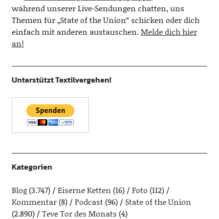
während unserer Live-Sendungen chatten, uns
Themen für „State of the Union“ schicken oder dich
einfach mit anderen austauschen.
Melde dich hier
an!
Unterstützt Textilvergehen!
Kategorien
Blog
(3.747)
Eiserne Ketten
(16)
Foto
(112)
Kommentar
(8)
Podcast
(96)
State of the Union
(2.890)
Teve Tor des Monats
(4)