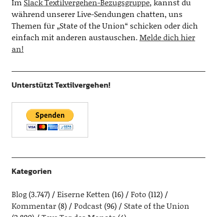
Im
Slack Textilvergehen-Bezugsgruppe
, kannst du
während unserer Live-Sendungen chatten, uns
Themen für „State of the Union“ schicken oder dich
einfach mit anderen austauschen.
Melde dich hier
an!
Unterstützt Textilvergehen!
Kategorien
Blog
(3.747)
Eiserne Ketten
(16)
Foto
(112)
Kommentar
(8)
Podcast
(96)
State of the Union