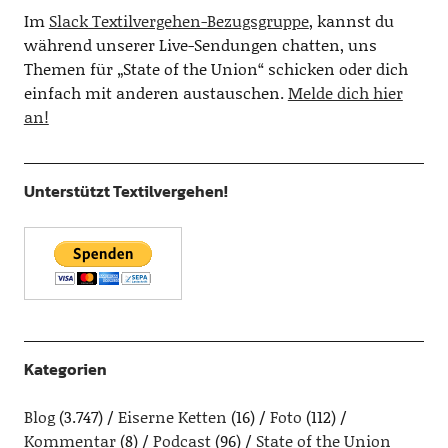
Im
Slack Textilvergehen-Bezugsgruppe
, kannst du
während unserer Live-Sendungen chatten, uns
Themen für „State of the Union“ schicken oder dich
einfach mit anderen austauschen.
Melde dich hier
an!
Unterstützt Textilvergehen!
Kategorien
Blog
(3.747)
Eiserne Ketten
(16)
Foto
(112)
Kommentar
(8)
Podcast
(96)
State of the Union