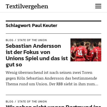
Textilvergehen
Schlagwort:
Paul Keuter
BLOG
STATE OF THE UNION
Sebastian Andersson
ist der Fokus von
Unions Spiel und das ist
gut so
Wenig überraschend ist nach seinen zwei Toren
gegen Köln Sebastian Andersson das bestimmende
Thema rund um Union. Der RBB sieht in ihm zum…
BLOG
STATE OF THE UNION