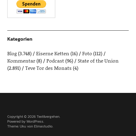
Kategorien
Blog
(3.748)
Eiserne Ketten
(16)
Foto
(112)
Kommentar
(8)
Podcast
(96)
State of the Union
(2.891)
Teve Tor des Monats
(4)
Copyright © 2026 Textilvergehen
Powered by
WordPress
Theme: Uku von
Elmastudio