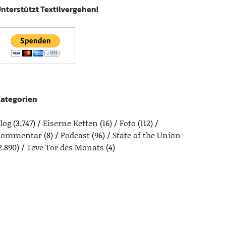
nterstützt Textilvergehen!
ategorien
log
(3.747)
Eiserne Ketten
(16)
Foto
(112)
Kommentar
(8)
Podcast
(96)
State of the Union
2.890)
Teve Tor des Monats
(4)