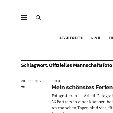
STARTSEITE
LIVE
T
Schlagwort:
Offizielles Mannschaftsfoto
20. JULI 2012
FOTO
Mein schönstes Ferien
3
Fotografieren ist Arbeit, Fotograf
36 Porträts in einer knappen ha
An manchen Tagen sind vier, fün