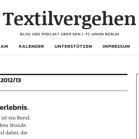
Textilvergehen
BLOG UND PODCAST ÜBER DEN 1. FC UNION BERLIN
EAM
KALENDER
UNTERSTÜTZEN
IMPRESSUM
 2012/13
erlebnis.
 ist ein Beruf.
lben Stunde.
f dabei, die