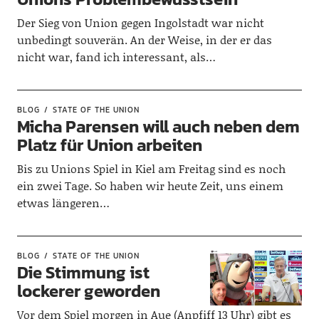
Der Sieg von Union gegen Ingolstadt war nicht
unbedingt souverän. An der Weise, in der er das
nicht war, fand ich interessant, als…
BLOG
STATE OF THE UNION
Micha Parensen will auch neben dem
Platz für Union arbeiten
Bis zu Unions Spiel in Kiel am Freitag sind es noch
ein zwei Tage. So haben wir heute Zeit, uns einem
etwas längeren…
BLOG
STATE OF THE UNION
Die Stimmung ist
lockerer geworden
Vor dem Spiel morgen in Aue (Anpfiff 13 Uhr) gibt es