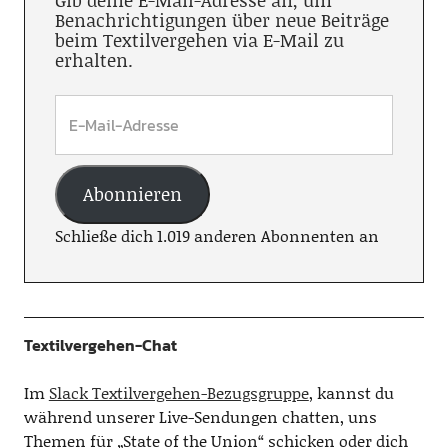
Gib deine E-Mail-Adresse an, um
Benachrichtigungen über neue Beiträge
beim Textilvergehen via E-Mail zu
erhalten.
Abonnieren
Schließe dich 1.019 anderen Abonnenten an
Textilvergehen-Chat
Im
Slack Textilvergehen-Bezugsgruppe
, kannst du
während unserer Live-Sendungen chatten, uns
Themen für „State of the Union“ schicken oder dich