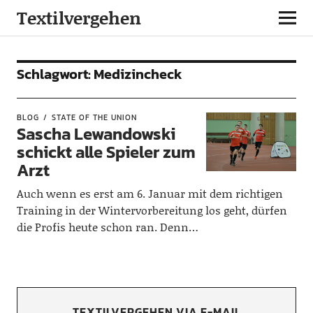
Textilvergehen
Schlagwort:
Medizincheck
BLOG
STATE OF THE UNION
Sascha Lewandowski
schickt alle Spieler zum
Arzt
Auch wenn es erst am 6. Januar mit dem richtigen
Training in der Wintervorbereitung los geht, dürfen
die Profis heute schon ran. Denn…
TEXTILVERGEHEN VIA E-MAIL