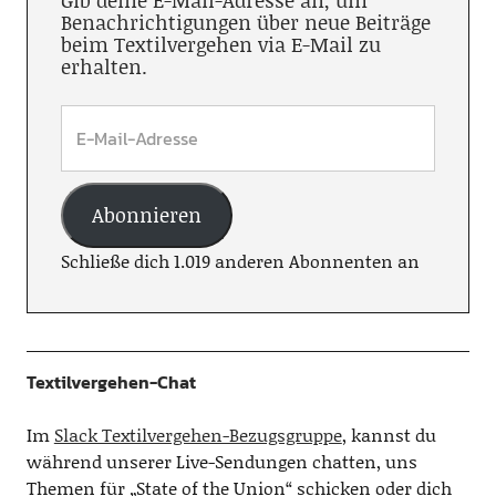
Gib deine E-Mail-Adresse an, um
Benachrichtigungen über neue Beiträge
beim Textilvergehen via E-Mail zu
erhalten.
Abonnieren
Schließe dich 1.019 anderen Abonnenten an
Textilvergehen-Chat
Im
Slack Textilvergehen-Bezugsgruppe
, kannst du
während unserer Live-Sendungen chatten, uns
Themen für „State of the Union“ schicken oder dich