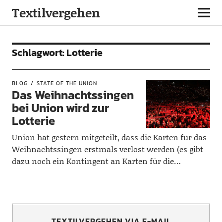
Textilvergehen
Schlagwort:
Lotterie
BLOG
STATE OF THE UNION
Das Weihnachtssingen
bei Union wird zur
Lotterie
Union hat gestern mitgeteilt, dass die Karten für das
Weihnachtssingen erstmals verlost werden (es gibt
dazu noch ein Kontingent an Karten für die…
TEXTILVERGEHEN VIA E-MAIL