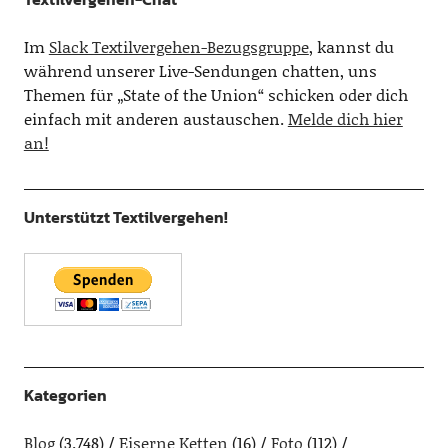
Im
Slack Textilvergehen-Bezugsgruppe
, kannst du
während unserer Live-Sendungen chatten, uns
Themen für „State of the Union“ schicken oder dich
einfach mit anderen austauschen.
Melde dich hier
an!
Unterstützt Textilvergehen!
Kategorien
Blog
(3.748)
Eiserne Ketten
(16)
Foto
(112)