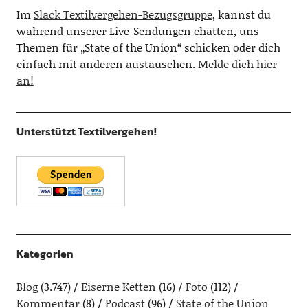
Im
Slack Textilvergehen-Bezugsgruppe
, kannst du
während unserer Live-Sendungen chatten, uns
Themen für „State of the Union“ schicken oder dich
einfach mit anderen austauschen.
Melde dich hier
an!
Unterstützt Textilvergehen!
Kategorien
Blog
(3.747)
Eiserne Ketten
(16)
Foto
(112)
Kommentar
(8)
Podcast
(96)
State of the Union