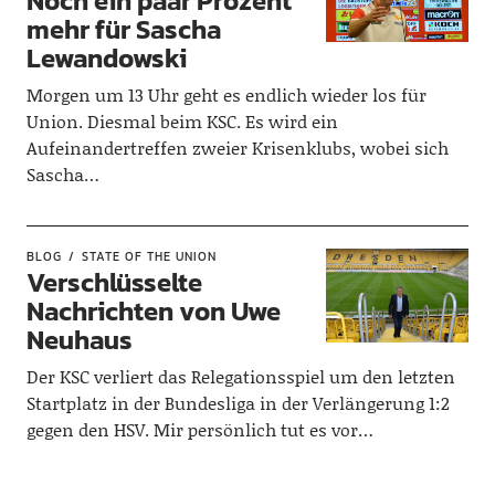
Noch ein paar Prozent
mehr für Sascha
Lewandowski
Morgen um 13 Uhr geht es endlich wieder los für
Union. Diesmal beim KSC. Es wird ein
Aufeinandertreffen zweier Krisenklubs, wobei sich
Sascha…
BLOG
STATE OF THE UNION
Verschlüsselte
Nachrichten von Uwe
Neuhaus
Der KSC verliert das Relegationsspiel um den letzten
Startplatz in der Bundesliga in der Verlängerung 1:2
gegen den HSV. Mir persönlich tut es vor…