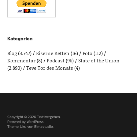
Kategorien
Blog
(3.747)
Eiserne Ketten
(16)
Foto
(112)
Kommentar
(8)
Podcast
(96)
State of the Union
(2.890)
Teve Tor des Monats
(4)
Copyright © 2026 Textilvergehen
Powered by
WordPress
Theme: Uku von
Elmastudio