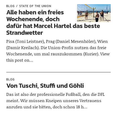
BLOG
STATE OF THE UNION
Alle haben ein freies
Wochenende, doch
dafür hat Marcel Hartel das beste
Strandwetter
Pisa (Toni Leistner), Prag (Daniel Mesenhöler), Wien
(Damir Kreilach). Die Union-Profis nutzen das freie
Wochenende, um mal rauszukommen (Kurier). View
this post on…
BLOG
Von Tuschi, Stuffi und Göhli
Das ist also der professionelle Fußball, den die DFL
meint. Wir müssen Kneipen unseres Vertrauens
anrufen und sie bitten, doch schon 18 h…