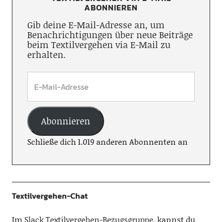
ABONNIEREN
Gib deine E-Mail-Adresse an, um
Benachrichtigungen über neue Beiträge
beim Textilvergehen via E-Mail zu
erhalten.
Abonnieren
Schließe dich 1.019 anderen Abonnenten an
Textilvergehen-Chat
Im
Slack Textilvergehen-Bezugsgruppe
, kannst du