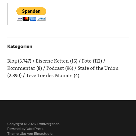
Kategorien
Blog
(3.747)
Eiserne Ketten
(16)
Foto
(112)
Kommentar
(8)
Podcast
(96)
State of the Union
(2.890)
Teve Tor des Monats
(4)
Copyright © 2026 Textilvergehen
Powered by
WordPress
Theme: Uku von
Elmastudio