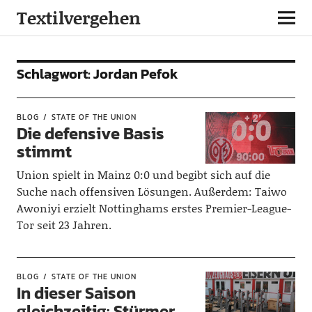
Textilvergehen
Schlagwort:
Jordan Pefok
BLOG
STATE OF THE UNION
Die defensive Basis
stimmt
Union spielt in Mainz 0:0 und begibt sich auf die
Suche nach offensiven Lösungen. Außerdem: Taiwo
Awoniyi erzielt Nottinghams erstes Premier-League-
Tor seit 23 Jahren.
BLOG
STATE OF THE UNION
In dieser Saison
gleichzeitig: Stürmer