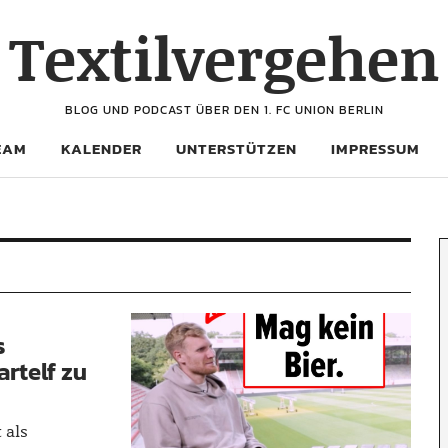
Textilvergehen
BLOG UND PODCAST ÜBER DEN 1. FC UNION BERLIN
EAM
KALENDER
UNTERSTÜTZEN
IMPRESSUM
s
artelf zu
 als