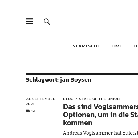
STARTSEITE
LIVE
T
Schlagwort:
jan Boysen
23. SEPTEMBER
BLOG
STATE OF THE UNION
2021
Das sind Voglsammer
14
Optionen, um in die St
kommen
Andreas Voglsammer hat zuletzt