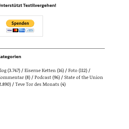
nterstützt Textilvergehen!
ategorien
log
(3.747)
Eiserne Ketten
(16)
Foto
(112)
Kommentar
(8)
Podcast
(96)
State of the Union
2.890)
Teve Tor des Monats
(4)