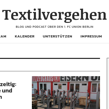
Textilvergehen
BLOG UND PODCAST ÜBER DEN 1. FC UNION BERLIN
EAM
KALENDER
UNTERSTÜTZEN
IMPRESSUM
zeitig:
e und
n