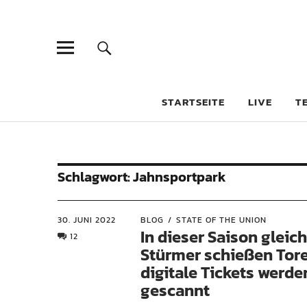
STARTSEITE
LIVE
T
Schlagwort:
Jahnsportpark
30. JUNI 2022
BLOG
STATE OF THE UNION
In dieser Saison gleich
12
Stürmer schießen Tor
digitale Tickets werde
gescannt