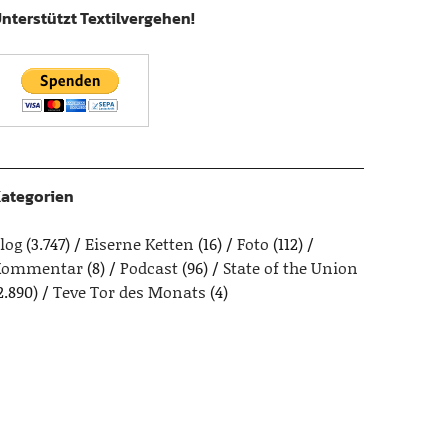
nterstützt Textilvergehen!
ategorien
log
(3.747)
Eiserne Ketten
(16)
Foto
(112)
Kommentar
(8)
Podcast
(96)
State of the Union
2.890)
Teve Tor des Monats
(4)