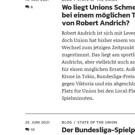
Wo liegt Unions Schm
6
bei einem möglichen T
von Robert Andrich?
Robert Andrich ist sich mit Leve
doch Union hat bisher einem vo
Wechsel zum jetzigen Zeitpunkt
zugestimmt. Das liegt am sport
Andrichs, aber vielleicht auch 
für einen möglichen Ersatz. A
Kruse in Tokio, Bundesliga-Preis
gegen Viktoria und ein abgeschla
Platz für Union bei den Local-Pl
Spielminuten.
25. JUNI 2021
BLOG
STATE OF THE UNION
Der Bundesliga-Spielp
10