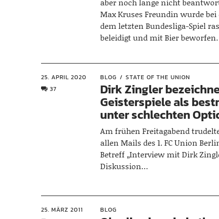
aber noch lange nicht beantwor
Max Kruses Freundin wurde bei 
dem letzten Bundesliga-Spiel ras
beleidigt und mit Bier beworfen.
25. APRIL 2020
BLOG
STATE OF THE UNION
Dirk Zingler bezeichn
37
Geisterspiele als bes
unter schlechten Opt
Am frühen Freitagabend trudelt
allen Mails des 1. FC Union Berl
Betreff „Interview mit Dirk Zingl
Diskussion…
25. MÄRZ 2011
BLOG