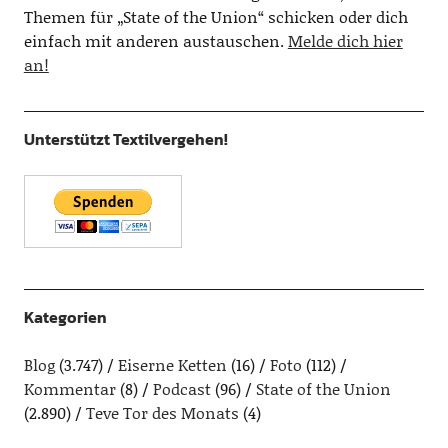
Themen für „State of the Union“ schicken oder dich
einfach mit anderen austauschen.
Melde dich hier
an!
Unterstützt Textilvergehen!
Kategorien
Blog
(3.747)
Eiserne Ketten
(16)
Foto
(112)
Kommentar
(8)
Podcast
(96)
State of the Union
(2.890)
Teve Tor des Monats
(4)