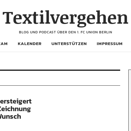
Textilvergehen
BLOG UND PODCAST ÜBER DEN 1. FC UNION BERLIN
EAM
KALENDER
UNTERSTÜTZEN
IMPRESSUM
ersteigert
Zeichnung
 Wunsch