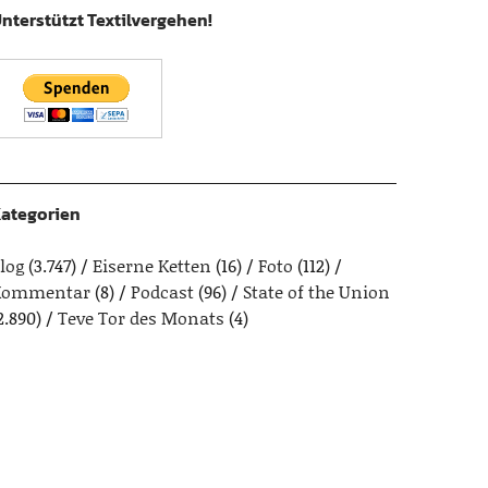
nterstützt Textilvergehen!
ategorien
log
(3.747)
Eiserne Ketten
(16)
Foto
(112)
Kommentar
(8)
Podcast
(96)
State of the Union
2.890)
Teve Tor des Monats
(4)