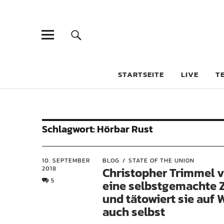
STARTSEITE
LIVE
T
Schlagwort:
Hörbar Rust
10. SEPTEMBER
BLOG
STATE OF THE UNION
2018
Christopher Trimmel v
5
eine selbstgemachte 
und tätowiert sie auf
auch selbst