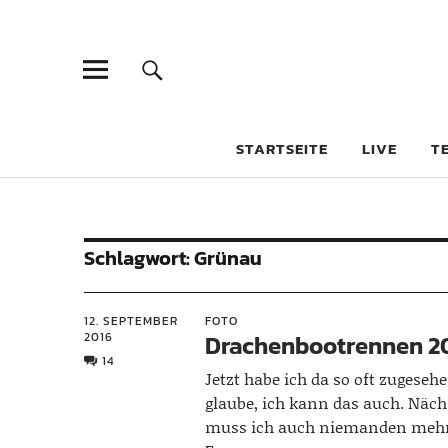
STARTSEITE
LIVE
T
Schlagwort:
Grünau
12. SEPTEMBER
FOTO
2016
Drachenbootrennen 2
14
Jetzt habe ich da so oft zugesehe
glaube, ich kann das auch. Näch
muss ich auch niemanden mehr