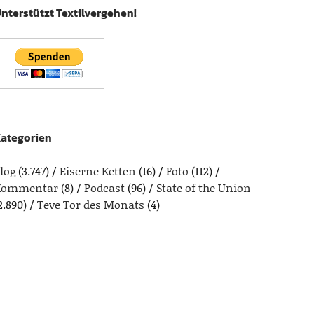
nterstützt Textilvergehen!
ategorien
log
(3.747)
Eiserne Ketten
(16)
Foto
(112)
Kommentar
(8)
Podcast
(96)
State of the Union
2.890)
Teve Tor des Monats
(4)