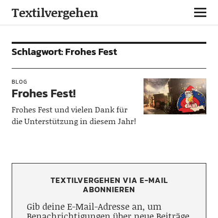
Textilvergehen
Schlagwort:
Frohes Fest
BLOG
Frohes Fest!
Frohes Fest und vielen Dank für
die Unterstützung in diesem Jahr!
TEXTILVERGEHEN VIA E-MAIL
ABONNIEREN
Gib deine E-Mail-Adresse an, um
Benachrichtigungen über neue Beiträge