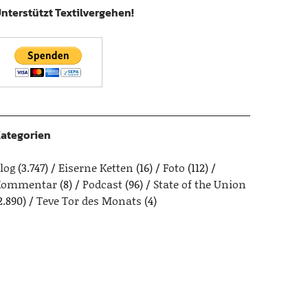
nterstützt Textilvergehen!
ategorien
log
(3.747)
Eiserne Ketten
(16)
Foto
(112)
Kommentar
(8)
Podcast
(96)
State of the Union
2.890)
Teve Tor des Monats
(4)