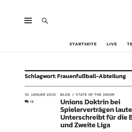
STARTSEITE
LIVE
T
Schlagwort:
Frauenfußball-Abteilung
10. JANUAR 2020
BLOG
STATE OF THE UNION
Unions Doktrin bei
18
Spielerverträgen laute
Unterschreibt für die
und Zweite Liga