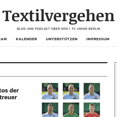
Textilvergehen
BLOG UND PODCAST ÜBER DEN 1. FC UNION BERLIN
EAM
KALENDER
UNTERSTÜTZEN
IMPRESSUM
tos der
etreuer