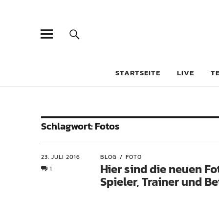
STARTSEITE
LIVE
T
Schlagwort:
Fotos
23. JULI 2016
BLOG
FOTO
Hier sind die neuen Fo
1
Spieler, Trainer und B