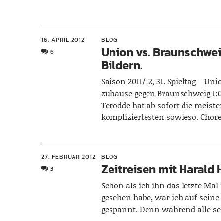
16. APRIL 2012
BLOG
Union vs. Braunschwei
6
Bildern.
Saison 2011/12, 31. Spieltag – Un
zuhause gegen Braunschweig 1:
Terodde hat ab sofort die meiste
kompliziertesten sowieso. Cho
27. FEBRUAR 2012
BLOG
Zeitreisen mit Harald
3
Schon als ich ihn das letzte Mal
gesehen habe, war ich auf seine
gespannt. Denn während alle s