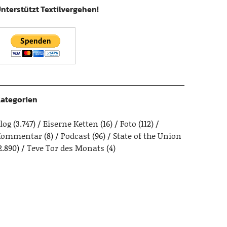
nterstützt Textilvergehen!
ategorien
log
(3.747)
Eiserne Ketten
(16)
Foto
(112)
Kommentar
(8)
Podcast
(96)
State of the Union
2.890)
Teve Tor des Monats
(4)