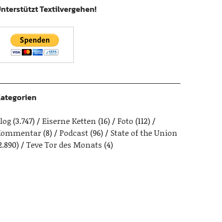
nterstützt Textilvergehen!
ategorien
log
(3.747)
Eiserne Ketten
(16)
Foto
(112)
Kommentar
(8)
Podcast
(96)
State of the Union
2.890)
Teve Tor des Monats
(4)