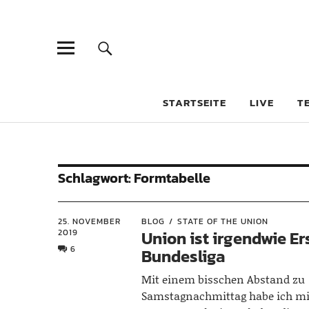
STARTSEITE
LIVE
T
Schlagwort:
Formtabelle
25. NOVEMBER
BLOG
STATE OF THE UNION
2019
Union ist irgendwie Ers
6
Bundesliga
Mit einem bisschen Abstand zu
Samstagnachmittag habe ich mi