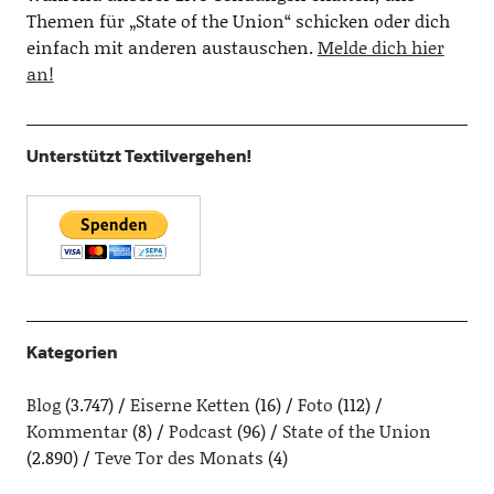
Themen für „State of the Union“ schicken oder dich
einfach mit anderen austauschen.
Melde dich hier
an!
Unterstützt Textilvergehen!
Kategorien
Blog
(3.747)
Eiserne Ketten
(16)
Foto
(112)
Kommentar
(8)
Podcast
(96)
State of the Union
(2.890)
Teve Tor des Monats
(4)