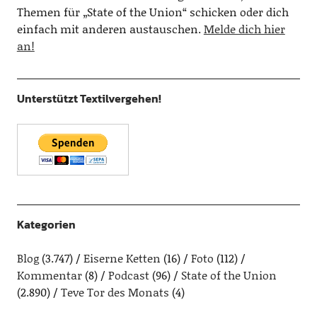
Themen für „State of the Union“ schicken oder dich
einfach mit anderen austauschen.
Melde dich hier
an!
Unterstützt Textilvergehen!
Kategorien
Blog
(3.747)
Eiserne Ketten
(16)
Foto
(112)
Kommentar
(8)
Podcast
(96)
State of the Union
(2.890)
Teve Tor des Monats
(4)