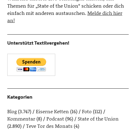
Themen für „State of the Union“ schicken oder dich
einfach mit anderen austauschen.
Melde dich hier
an!
Unterstützt Textilvergehen!
Kategorien
Blog
(3.747)
Eiserne Ketten
(16)
Foto
(112)
Kommentar
(8)
Podcast
(96)
State of the Union
(2.890)
Teve Tor des Monats
(4)