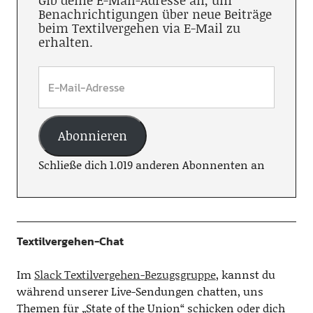
Gib deine E-Mail-Adresse an, um
Benachrichtigungen über neue Beiträge
beim Textilvergehen via E-Mail zu
erhalten.
Abonnieren
Schließe dich 1.019 anderen Abonnenten an
Textilvergehen-Chat
Im
Slack Textilvergehen-Bezugsgruppe
, kannst du
während unserer Live-Sendungen chatten, uns
Themen für „State of the Union“ schicken oder dich