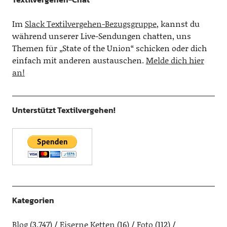
Im
Slack Textilvergehen-Bezugsgruppe
, kannst du
während unserer Live-Sendungen chatten, uns
Themen für „State of the Union“ schicken oder dich
einfach mit anderen austauschen.
Melde dich hier
an!
Unterstützt Textilvergehen!
Kategorien
Blog
(3.747)
Eiserne Ketten
(16)
Foto
(112)