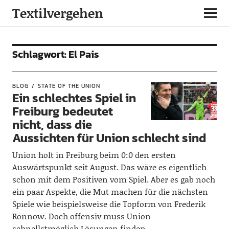
Textilvergehen
Schlagwort:
El Pais
BLOG
STATE OF THE UNION
Ein schlechtes Spiel in
Freiburg bedeutet
nicht, dass die
Aussichten für Union schlecht sind
Union holt in Freiburg beim 0:0 den ersten
Auswärtspunkt seit August. Das wäre es eigentlich
schon mit dem Positiven vom Spiel. Aber es gab noch
ein paar Aspekte, die Mut machen für die nächsten
Spiele wie beispielsweise die Topform von Frederik
Rönnow. Doch offensiv muss Union
schnellstmöglich Lösungen finden.