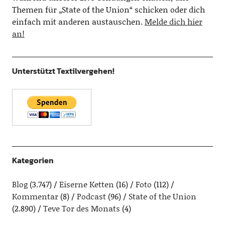
Themen für „State of the Union“ schicken oder dich
einfach mit anderen austauschen.
Melde dich hier
an!
Unterstützt Textilvergehen!
Kategorien
Blog
(3.747)
Eiserne Ketten
(16)
Foto
(112)
Kommentar
(8)
Podcast
(96)
State of the Union
(2.890)
Teve Tor des Monats
(4)