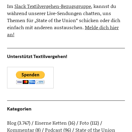
Im
Slack Textilvergehen-Bezugsgruppe
, kannst du
während unserer Live-Sendungen chatten, uns
Themen für „State of the Union“ schicken oder dich
einfach mit anderen austauschen.
Melde dich hier
an!
Unterstützt Textilvergehen!
Kategorien
Blog
(3.747)
Eiserne Ketten
(16)
Foto
(112)
Kommentar
(8)
Podcast
(96)
State of the Union