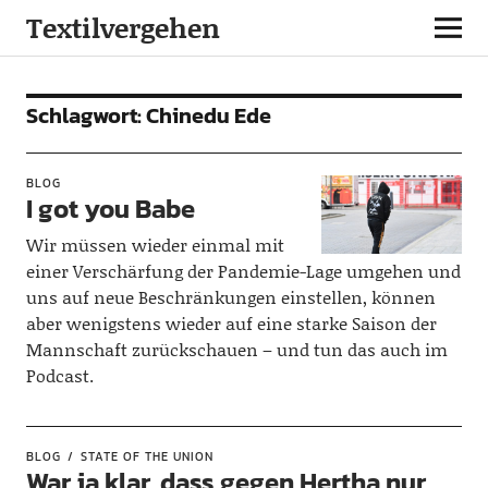
Textilvergehen
Schlagwort:
Chinedu Ede
BLOG
I got you Babe
Wir müssen wieder einmal mit
einer Verschärfung der Pandemie-Lage umgehen und
uns auf neue Beschränkungen einstellen, können
aber wenigstens wieder auf eine starke Saison der
Mannschaft zurückschauen – und tun das auch im
Podcast.
BLOG
STATE OF THE UNION
War ja klar, dass gegen Hertha nur