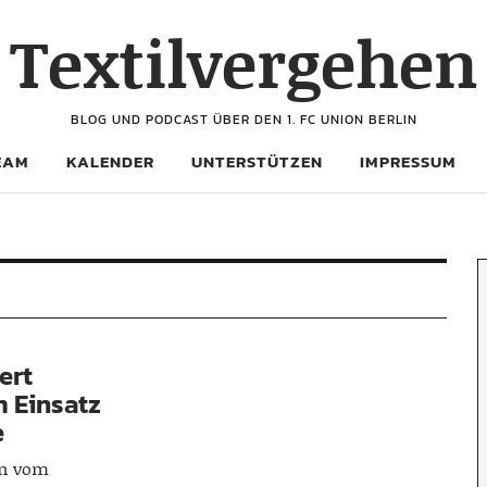
Textilvergehen
BLOG UND PODCAST ÜBER DEN 1. FC UNION BERLIN
EAM
KALENDER
UNTERSTÜTZEN
IMPRESSUM
ert
m Einsatz
e
on vom