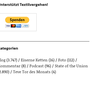
nterstützt Textilvergehen!
ategorien
log
(3.747)
Eiserne Ketten
(16)
Foto
(112)
Kommentar
(8)
Podcast
(96)
State of the Union
2.890)
Teve Tor des Monats
(4)