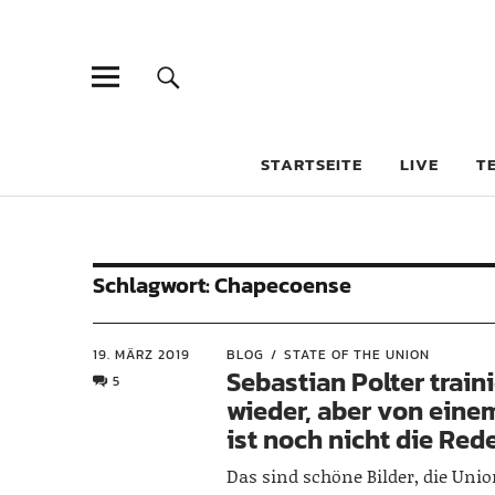
STARTSEITE
LIVE
T
Schlagwort:
Chapecoense
19. MÄRZ 2019
BLOG
STATE OF THE UNION
Sebastian Polter traini
5
wieder, aber von eine
ist noch nicht die Red
Das sind schöne Bilder, die Uni