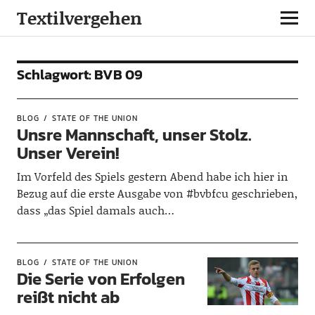
Textilvergehen
Schlagwort:
BVB 09
BLOG
STATE OF THE UNION
Unsre Mannschaft, unser Stolz.
Unser Verein!
Im Vorfeld des Spiels gestern Abend habe ich hier in
Bezug auf die erste Ausgabe von #bvbfcu geschrieben,
dass „das Spiel damals auch…
BLOG
STATE OF THE UNION
Die Serie von Erfolgen
reißt nicht ab