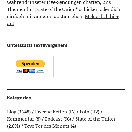
während unserer Live-Sendungen chatten, uns
Themen für „State of the Union“ schicken oder dich
einfach mit anderen austauschen.
Melde dich hier
an!
Unterstützt Textilvergehen!
Kategorien
Blog
(3.748)
Eiserne Ketten
(16)
Foto
(112)
Kommentar
(8)
Podcast
(96)
State of the Union
(2.891)
Teve Tor des Monats
(4)