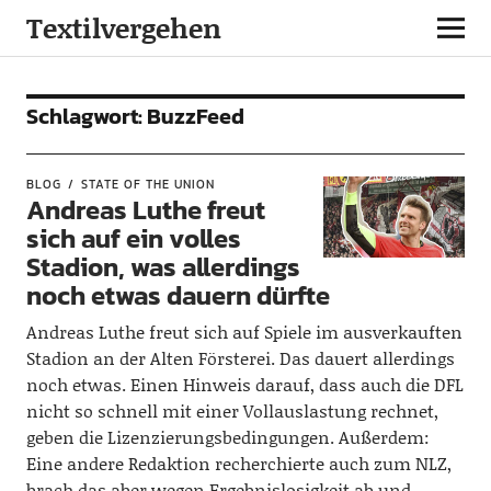
Textilvergehen
Schlagwort:
BuzzFeed
BLOG
STATE OF THE UNION
Andreas Luthe freut
sich auf ein volles
Stadion, was allerdings
noch etwas dauern dürfte
Andreas Luthe freut sich auf Spiele im ausverkauften
Stadion an der Alten Försterei. Das dauert allerdings
noch etwas. Einen Hinweis darauf, dass auch die DFL
nicht so schnell mit einer Vollauslastung rechnet,
geben die Lizenzierungsbedingungen. Außerdem:
Eine andere Redaktion recherchierte auch zum NLZ,
brach das aber wegen Ergebnislosigkeit ab und