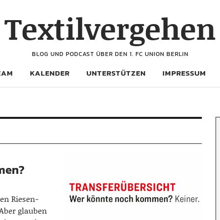
Textilvergehen
BLOG UND PODCAST ÜBER DEN 1. FC UNION BERLIN
EAM
KALENDER
UNTERSTÜTZEN
IMPRESSUM
men?
len Riesen-
 Aber glauben