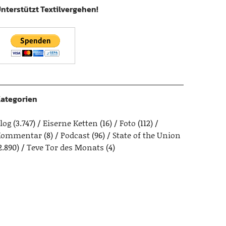
nterstützt Textilvergehen!
ategorien
log
(3.747)
Eiserne Ketten
(16)
Foto
(112)
Kommentar
(8)
Podcast
(96)
State of the Union
2.890)
Teve Tor des Monats
(4)