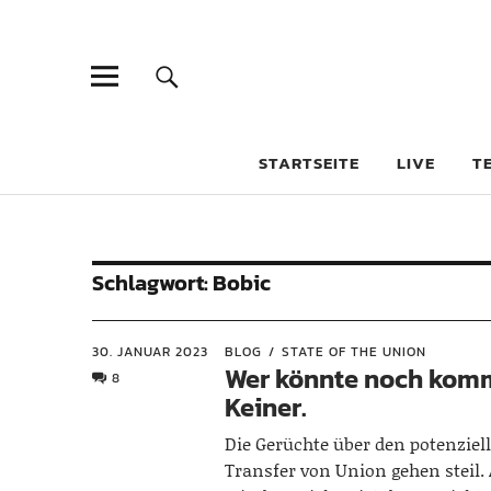
STARTSEITE
LIVE
T
Schlagwort:
Bobic
30. JANUAR 2023
BLOG
STATE OF THE UNION
Wer könnte noch kom
8
Keiner.
Die Gerüchte über den potenziel
Transfer von Union gehen steil.