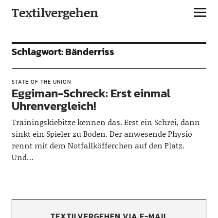
Textilvergehen
Schlagwort:
Bänderriss
STATE OF THE UNION
Eggiman-Schreck: Erst einmal
Uhrenvergleich!
Trainingskiebitze kennen das. Erst ein Schrei, dann
sinkt ein Spieler zu Boden. Der anwesende Physio
rennt mit dem Notfallköfferchen auf den Platz.
Und…
TEXTILVERGEHEN VIA E-MAIL