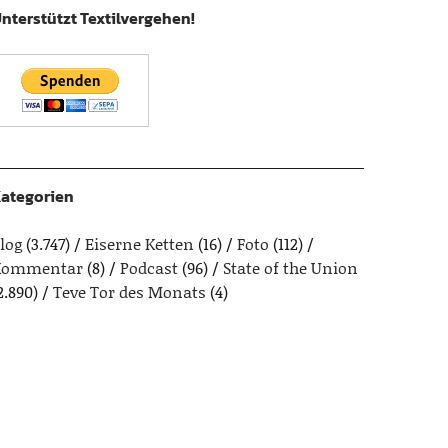
nterstützt Textilvergehen!
ategorien
log
(3.747)
Eiserne Ketten
(16)
Foto
(112)
Kommentar
(8)
Podcast
(96)
State of the Union
2.890)
Teve Tor des Monats
(4)