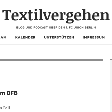
Textilvergehen
BLOG UND PODCAST ÜBER DEN 1. FC UNION BERLIN
EAM
KALENDER
UNTERSTÜTZEN
IMPRESSUM
om DFB
n Fall