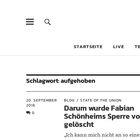
STARTSEITE
LIVE
T
Schlagwort:
aufgehoben
20. SEPTEMBER
BLOG
STATE OF THE UNION
2016
Darum wurde Fabian
0
Schönheims Sperre v
gelöscht
„Ich kann mich nicht an so eine