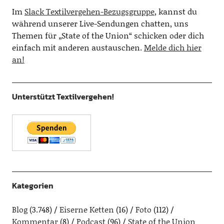
Im
Slack Textilvergehen-Bezugsgruppe
, kannst du
während unserer Live-Sendungen chatten, uns
Themen für „State of the Union“ schicken oder dich
einfach mit anderen austauschen.
Melde dich hier
an!
Unterstützt Textilvergehen!
Kategorien
Blog
(3.748)
Eiserne Ketten
(16)
Foto
(112)
Kommentar
(8)
Podcast
(96)
State of the Union