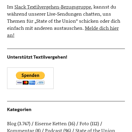
Im
Slack Textilvergehen-Bezugsgruppe
, kannst du
während unserer Live-Sendungen chatten, uns
Themen für „State of the Union“ schicken oder dich
einfach mit anderen austauschen.
Melde dich hier
an!
Unterstützt Textilvergehen!
Kategorien
Blog
(3.747)
Eiserne Ketten
(16)
Foto
(112)
Kommentar
(8)
Podcast
(96)
State of the Union