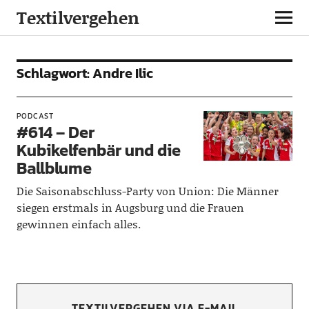
Textilvergehen
Schlagwort:
Andre Ilic
PODCAST
#614 – Der
Kubikelfenbär und die
Ballblume
Die Saisonabschluss-Party von Union: Die Männer
siegen erstmals in Augsburg und die Frauen
gewinnen einfach alles.
TEXTILVERGEHEN VIA E-MAIL